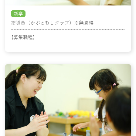
新卒
指導員（かぶとむしクラブ）※無資格
【募集職種】