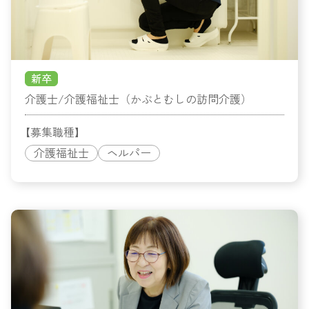
新卒
介護士/介護福祉士（かぶとむしの訪問介護）
【募集職種】
介護福祉士
ヘルパー