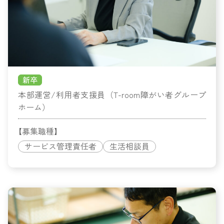
新卒
本部運営/利用者支援員（T-room障がい者グループ
ホーム）
【募集職種】
サービス管理責任者
生活相談員