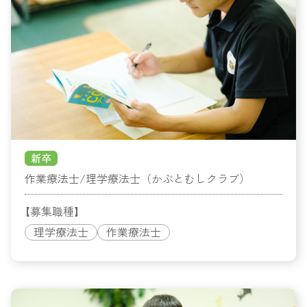
新卒
作業療法士/理学療法士（かぶとむしクラブ）
【募集職種】
理学療法士
作業療法士