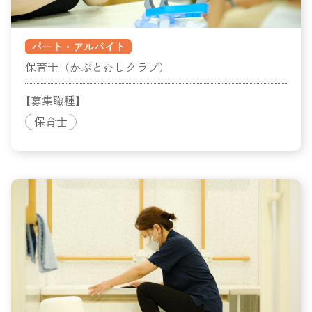
パート・アルバイト
保育士（かぶとむしクラブ）
【募集職種】
保育士