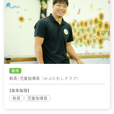
新卒
教員/児童指導員（かぶとむしクラブ）
【募集職種】
教員
児童指導員