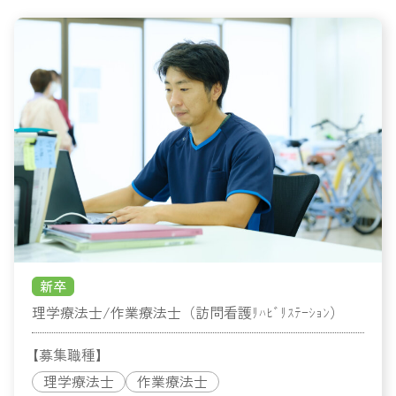
新卒
理学療法士/作業療法士（訪問看護ﾘﾊﾋﾞﾘｽﾃｰｼｮﾝ）
【募集職種】
理学療法士
作業療法士