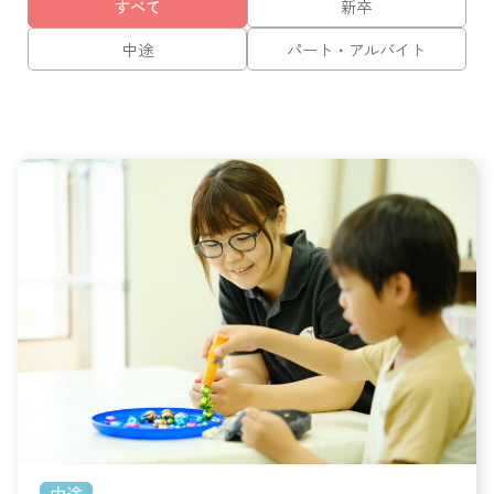
すべて
新卒
中途
パート・アルバイト
中途