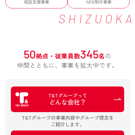
相談支援事業
WEB制作事業
SHIZUOKA
50
345
拠点・従業員数
名
の
仲間とともに、事業を拡大中です。
T&Tグループって
どんな会社？
T&Tグループの事業内容やグループ理念を
ご紹介します。