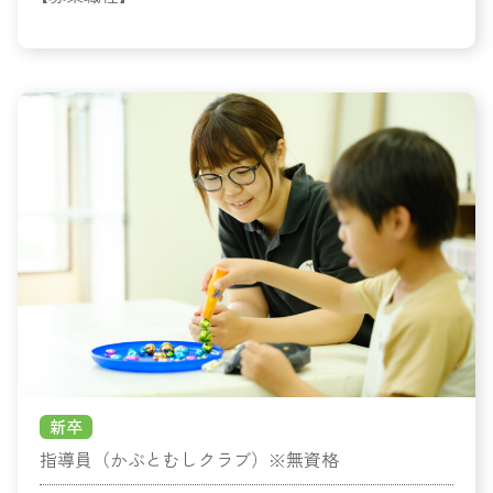
新卒
指導員（かぶとむしクラブ）※無資格