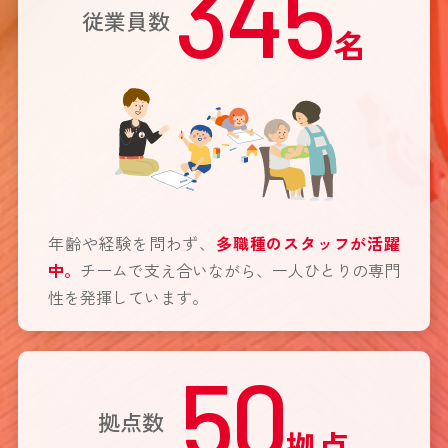
345
従業員数
名
年齢や経験を問わず、
多職種のスタッフが活躍
中。
チームで支え合いながら、一人ひとりの専門
性を発揮しています。
50
拠点数
拠点