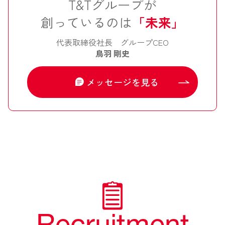
T&Tグループが
創っているの
は
「未来
」
代表取締役社長 グループCEO
鳥羽 剛史
メッセージを見る
Recruitment