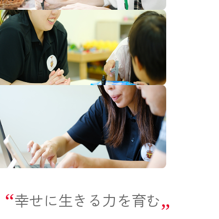
“
幸せに生きる力を育む
”