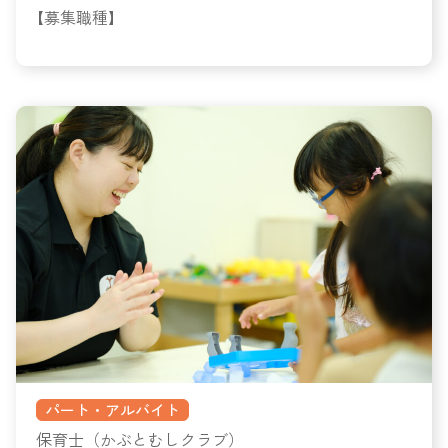
【募集職種】
パート・アルバイト
保育士（かぶとむしクラブ）