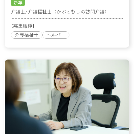
新卒
介護士/介護福祉士（かぶとむしの訪問介護）
【募集職種】
介護福祉士
ヘルパー