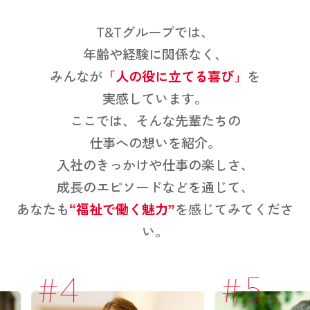
T&Tグループでは、
年齢や経験に関係なく、
みんなが
「人の役に立てる喜び」
を
実感しています。
ここでは、そんな先輩たちの
仕事への想いを紹介。
入社のきっかけや仕事の楽しさ、
成長のエピソードなどを通じて、
あなたも
“福祉で働く魅力”
を感じてみてくださ
い。
#5
#